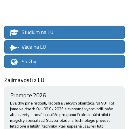
Studium na LU
Věda na LU
Služby
Zajímavosti z LU
Promoce 2026
Dva dny plné hrdosti, radosti a velkých okamžiků. Na VUT FSI
jsme ve dnech 07.-08.07.2026 slavnostně vyprovodili naše
absolventy – nové bakaláře programu Profesionální pilot i
magistry specializací Stavba letadel a Technologie provozu
letadlové a letištní techniky, kteří úspěšně uzavřeli tuto