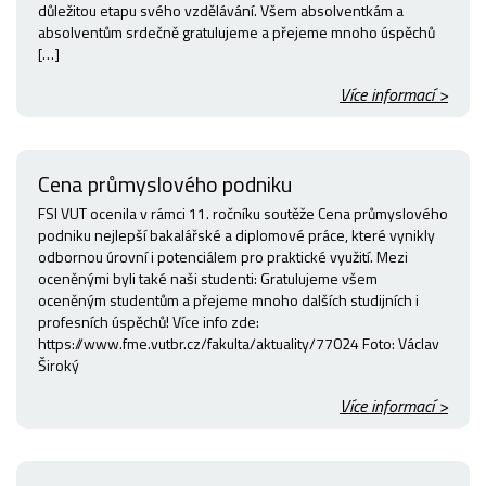
důležitou etapu svého vzdělávání. Všem absolventkám a
absolventům srdečně gratulujeme a přejeme mnoho úspěchů
[…]
Více informací >
Cena průmyslového podniku
FSI VUT ocenila v rámci 11. ročníku soutěže Cena průmyslového
podniku nejlepší bakalářské a diplomové práce, které vynikly
odbornou úrovní i potenciálem pro praktické využití. Mezi
oceněnými byli také naši studenti: Gratulujeme všem
oceněným studentům a přejeme mnoho dalších studijních i
profesních úspěchů! Více info zde:
https://www.fme.vutbr.cz/fakulta/aktuality/77024 Foto: Václav
Široký
Více informací >