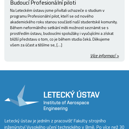
Budoucí Profesionální piloti
Na Leteckém ústavu jsme přivítali uchazeče o studium v
programu Profesionální pilot, kteří se od nového
akademického roku stanou součástí naší studentské komunity.
Během neformálního setkání měli možnost seznámit se s
prostředím ústavu, budoucími spolužáky i vyučujícími a získat
bližší představu o tom, co je během studia čeká. Děkujeme
všem za účast a těšíme se, […]
Více informací >
Letecký ústav je jedním z pracovišť Fakulty strojního
inženýrství Vysokého učení technického v Brně. Po více než 30