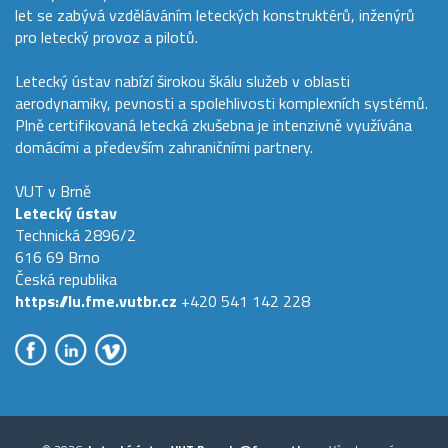
let se zabývá vzděláváním leteckých konstruktérů, inženýrů
pro letecký provoz a pilotů.
Letecký ústav nabízí širokou škálu služeb v oblasti
aerodynamiky, pevnosti a spolehlivosti komplexních systémů.
Plně certifikovaná letecká zkušebna je intenzivně využívána
domácími a především zahraničními partnery.
VUT v Brně
Letecký ústav
Technická 2896/2
616 69 Brno
Česká republika
https://lu.fme.vutbr.cz
+420 541 142 228