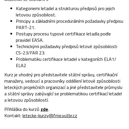
Kategoriemi letadel a strukturou předpisů pro jejich
letovou způsobilost.
Principy a základními procedurálními požadavky předpisu
PART-21.
Postupy procesu typové certifikace letadla podle
pravidel EASA.
Technickými požadavky předpisů letové způsobilosti
CS-23/FAR 23.
Problematiku certifikace letadel v kategoriích ELA1/
ELA2
Kurz je vhodný pro představitele státní správy, certifikační
manažery, vedoucí a pracovníky oddělení letové způsobilosti
leteckých projekčních organizací a jiné představitele průmyslu
a státní správy zabývající se problematikou certifikací letadel
a letovou způsobilostí.
Přihláška do kurzů
zde
.
Kontakt:
letecke-kurzy@fme.vutbr.cz