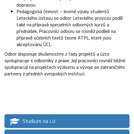
dopravou.
Pedagogická činnost – kromě výuky studentů
Leteckého ústavu se odbor Leteckého provozu podílí
také na přípravě specielních odborných kurzů a
přednášek. Pracovníci odboru se rovněž podíleli na
přípravě učebních textů teorie ATPL, které jsou
akceptovány ÚCL.
Odbor disponuje zkušenostmi z řady projektů a úzce
spolupracuje s odborníky z praxe. Její pracovníci rovněž běžně
spolupracují na projektech výzkumu a vývoje se zahraničními
partnery z předních evropských institucí.
Studium na LU