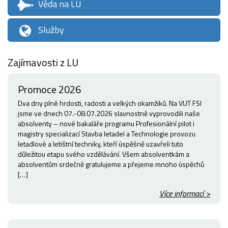
Věda na LU
Služby
Zajímavosti z LU
Promoce 2026
Dva dny plné hrdosti, radosti a velkých okamžiků. Na VUT FSI
jsme ve dnech 07.-08.07.2026 slavnostně vyprovodili naše
absolventy – nové bakaláře programu Profesionální pilot i
magistry specializací Stavba letadel a Technologie provozu
letadlové a letištní techniky, kteří úspěšně uzavřeli tuto
důležitou etapu svého vzdělávání. Všem absolventkám a
absolventům srdečně gratulujeme a přejeme mnoho úspěchů
[…]
Více informací >