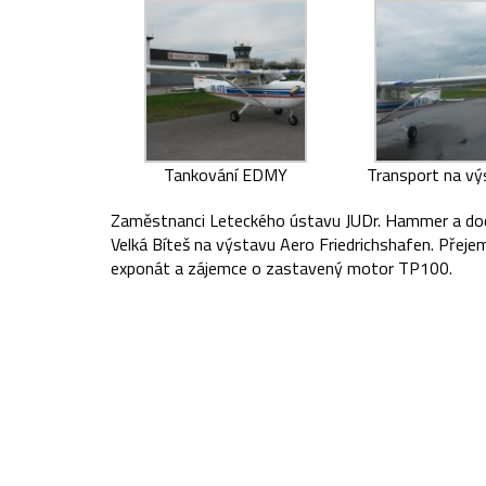
Tankování EDMY
Transport na vý
Zaměstnanci Leteckého ústavu JUDr. Hammer a doc.
Velká Bíteš na výstavu Aero Friedrichshafen. Pře
exponát a zájemce o zastavený motor TP100.