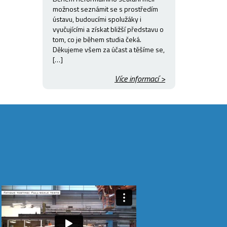
možnost seznámit se s prostředím
ústavu, budoucími spolužáky i
vyučujícími a získat bližší představu o
tom, co je během studia čeká.
Děkujeme všem za účast a těšíme se,
[…]
Více informací >