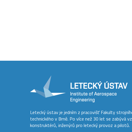
Letecký ústav je jedním z pracovišť Fakulty strojní
technického v Brně. Po více než 30 let se zabývá v
konstruktérů, inženýrů pro letecký provoz a pilotů.