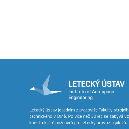
Letecký ústav je jedním z pracovišť Fakulty strojní
technického v Brně. Po více než 30 let se zabývá v
konstruktérů, inženýrů pro letecký provoz a pilotů.