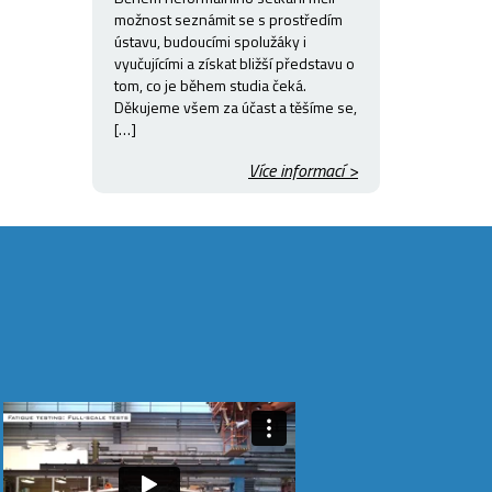
možnost seznámit se s prostředím
ústavu, budoucími spolužáky i
vyučujícími a získat bližší představu o
tom, co je během studia čeká.
Děkujeme všem za účast a těšíme se,
[…]
Více informací >