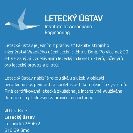
Letecký ústav je jedním z pracovišť Fakulty strojního
inženýrství Vysokého učení technického v Brně. Po více než 30
let se zabývá vzděláváním leteckých konstruktérů, inženýrů
pro letecký provoz a pilotů.
Letecký ústav nabízí širokou škálu služeb v oblasti
aerodynamiky, pevnosti a spolehlivosti komplexních systémů.
Plně certifikovaná letecká zkušebna je intenzivně využívána
domácími a především zahraničními partnery.
VUT v Brně
Letecký ústav
Technická 2896/2
616 69 Brno