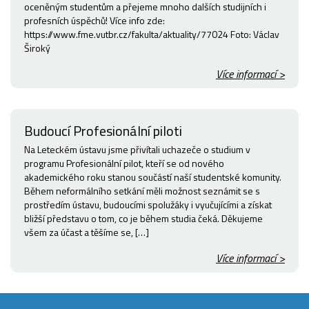
oceněným studentům a přejeme mnoho dalších studijních i
profesních úspěchů! Více info zde:
https://www.fme.vutbr.cz/fakulta/aktuality/77024 Foto: Václav
Široký
Více informací >
Budoucí Profesionální piloti
Na Leteckém ústavu jsme přivítali uchazeče o studium v
programu Profesionální pilot, kteří se od nového
akademického roku stanou součástí naší studentské komunity.
Během neformálního setkání měli možnost seznámit se s
prostředím ústavu, budoucími spolužáky i vyučujícími a získat
bližší představu o tom, co je během studia čeká. Děkujeme
všem za účast a těšíme se, […]
Více informací >