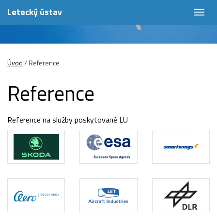
Letecký ústav
Togg
navig
Úvod
/
Reference
Reference
Reference na služby poskytované LU