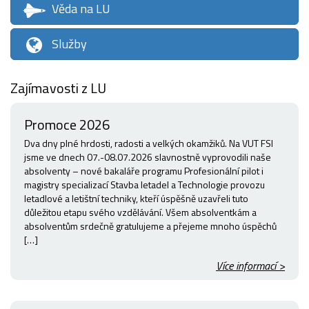
Věda na LU
Služby
Zajímavosti z LU
Promoce 2026
Dva dny plné hrdosti, radosti a velkých okamžiků. Na VUT FSI
jsme ve dnech 07.-08.07.2026 slavnostně vyprovodili naše
absolventy – nové bakaláře programu Profesionální pilot i
magistry specializací Stavba letadel a Technologie provozu
letadlové a letištní techniky, kteří úspěšně uzavřeli tuto
důležitou etapu svého vzdělávání. Všem absolventkám a
absolventům srdečně gratulujeme a přejeme mnoho úspěchů
[…]
Více informací >