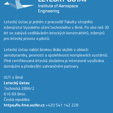
Letecký ústav je jedním z pracovišť Fakulty strojního
inženýrství Vysokého učení technického v Brně. Po více než 30
let se zabývá vzděláváním leteckých konstruktérů, inženýrů
pro letecký provoz a pilotů.
Letecký ústav nabízí širokou škálu služeb v oblasti
aerodynamiky, pevnosti a spolehlivosti komplexních systémů.
Plně certifikovaná letecká zkušebna je intenzivně využívána
domácími a především zahraničními partnery.
VUT v Brně
Letecký ústav
Technická 2896/2
616 69 Brno
Česká republika
https://lu.fme.vutbr.cz
+420 541 142 228