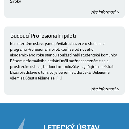
Široký
Více informací >
Budoucí Profesionální piloti
Na Leteckém ústavu jsme přivítali uchazeče o studium v
programu Profesionální pilot, kteří se od nového
akademického roku stanou součástí naší studentské komunity.
Během neformálního setkání měli možnost seznámit se s
prostředím ústavu, budoucími spolužáky i vyučujícími a získat
bližší představu o tom, co je během studia čeká. Děkujeme
všem za účast a těšíme se, […]
Více informací >