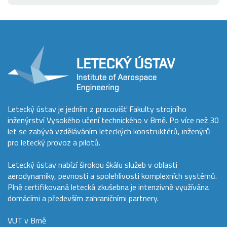
Letecký ústav je jedním z pracovišť Fakulty strojního
inženýrství Vysokého učení technického v Brně. Po více než 30
let se zabývá vzděláváním leteckých konstruktérů, inženýrů
pro letecký provoz a pilotů.
Letecký ústav nabízí širokou škálu služeb v oblasti
aerodynamiky, pevnosti a spolehlivosti komplexních systémů.
Plně certifikovaná letecká zkušebna je intenzivně využívána
domácími a především zahraničními partnery.
VUT v Brně