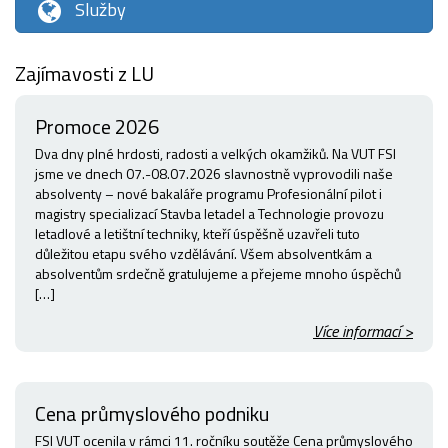
Služby
Zajímavosti z LU
Promoce 2026
Dva dny plné hrdosti, radosti a velkých okamžiků. Na VUT FSI
jsme ve dnech 07.-08.07.2026 slavnostně vyprovodili naše
absolventy – nové bakaláře programu Profesionální pilot i
magistry specializací Stavba letadel a Technologie provozu
letadlové a letištní techniky, kteří úspěšně uzavřeli tuto
důležitou etapu svého vzdělávání. Všem absolventkám a
absolventům srdečně gratulujeme a přejeme mnoho úspěchů
[…]
Více informací >
Cena průmyslového podniku
FSI VUT ocenila v rámci 11. ročníku soutěže Cena průmyslového