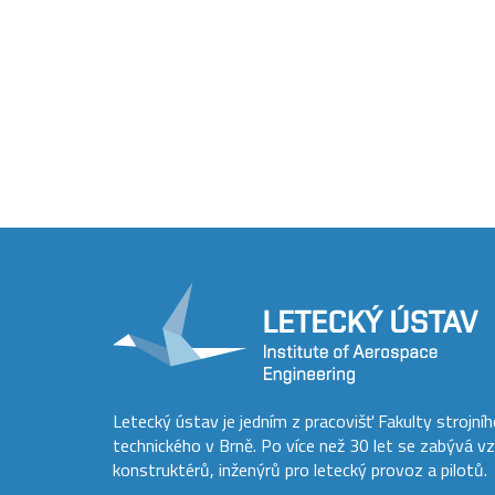
Letecký ústav je jedním z pracovišť Fakulty strojní
technického v Brně. Po více než 30 let se zabývá v
konstruktérů, inženýrů pro letecký provoz a pilotů.