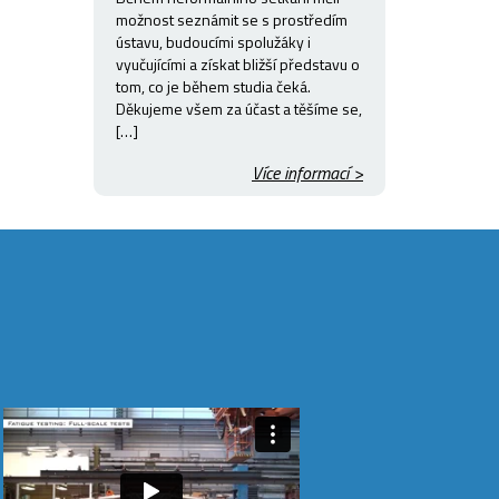
možnost seznámit se s prostředím
ústavu, budoucími spolužáky i
vyučujícími a získat bližší představu o
tom, co je během studia čeká.
Děkujeme všem za účast a těšíme se,
[…]
Více informací >