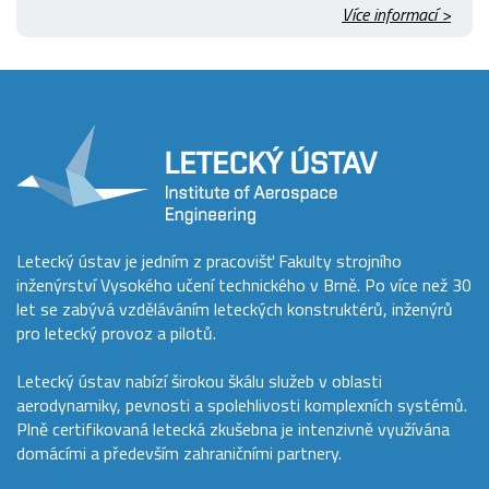
Více informací >
Letecký ústav je jedním z pracovišť Fakulty strojního
inženýrství Vysokého učení technického v Brně. Po více než 30
let se zabývá vzděláváním leteckých konstruktérů, inženýrů
pro letecký provoz a pilotů.
Letecký ústav nabízí širokou škálu služeb v oblasti
aerodynamiky, pevnosti a spolehlivosti komplexních systémů.
Plně certifikovaná letecká zkušebna je intenzivně využívána
domácími a především zahraničními partnery.