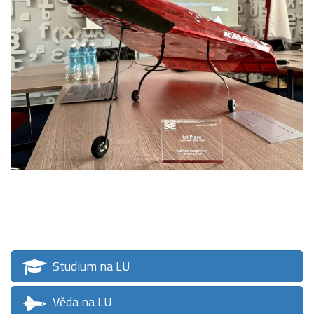
Studium na LU
Věda na LU