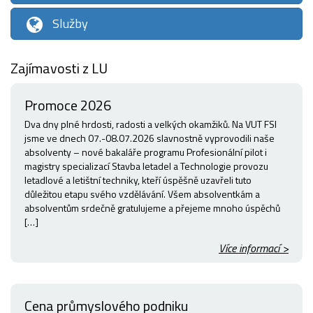
Služby
Zajímavosti z LU
Promoce 2026
Dva dny plné hrdosti, radosti a velkých okamžiků. Na VUT FSI
jsme ve dnech 07.-08.07.2026 slavnostně vyprovodili naše
absolventy – nové bakaláře programu Profesionální pilot i
magistry specializací Stavba letadel a Technologie provozu
letadlové a letištní techniky, kteří úspěšně uzavřeli tuto
důležitou etapu svého vzdělávání. Všem absolventkám a
absolventům srdečně gratulujeme a přejeme mnoho úspěchů
[…]
Více informací >
Cena průmyslového podniku