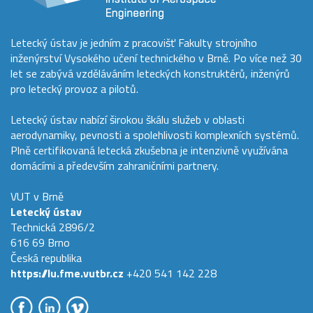
Letecký ústav je jedním z pracovišť Fakulty strojního
inženýrství Vysokého učení technického v Brně. Po více než 30
let se zabývá vzděláváním leteckých konstruktérů, inženýrů
pro letecký provoz a pilotů.
Letecký ústav nabízí širokou škálu služeb v oblasti
aerodynamiky, pevnosti a spolehlivosti komplexních systémů.
Plně certifikovaná letecká zkušebna je intenzivně využívána
domácími a především zahraničními partnery.
VUT v Brně
Letecký ústav
Technická 2896/2
616 69 Brno
Česká republika
https://lu.fme.vutbr.cz
+420 541 142 228