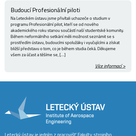
Budoucí Profesionální piloti
Na Leteckém ústavu jsme přivítali uchazeče o studium v
programu Profesionální pilot, kteří se od nového
akademického roku stanou součástí naší studentské komunity.
Během neformálního setkání měli možnost seznámit se s
prostředím ústavu, budoucími spolužáky i vyučujícími a získat
bližší představu o tom, co je během studia čeká. Děkujeme
všem za účast a těšíme se, […]
Více informací >
Letecký ústav je jedním z pracovišť Fakulty strojního