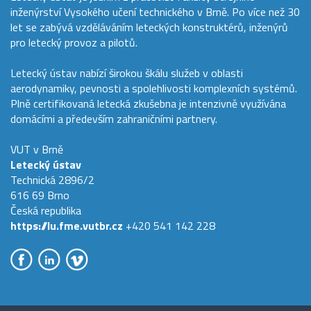
inženýrství Vysokého učení technického v Brně. Po více než 30
let se zabývá vzděláváním leteckých konstruktérů, inženýrů
pro letecký provoz a pilotů.
Letecký ústav nabízí širokou škálu služeb v oblasti
aerodynamiky, pevnosti a spolehlivosti komplexních systémů.
Plně certifikovaná letecká zkušebna je intenzivně využívána
domácími a především zahraničními partnery.
VUT v Brně
Letecký ústav
Technická 2896/2
616 69 Brno
Česká republika
https://lu.fme.vutbr.cz
+420 541 142 228