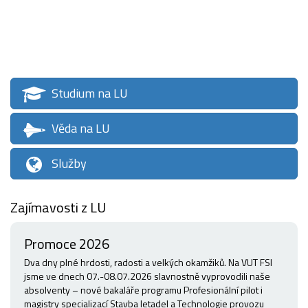
Studium na LU
Věda na LU
Služby
Zajímavosti z LU
Promoce 2026
Dva dny plné hrdosti, radosti a velkých okamžiků. Na VUT FSI
jsme ve dnech 07.-08.07.2026 slavnostně vyprovodili naše
absolventy – nové bakaláře programu Profesionální pilot i
magistry specializací Stavba letadel a Technologie provozu