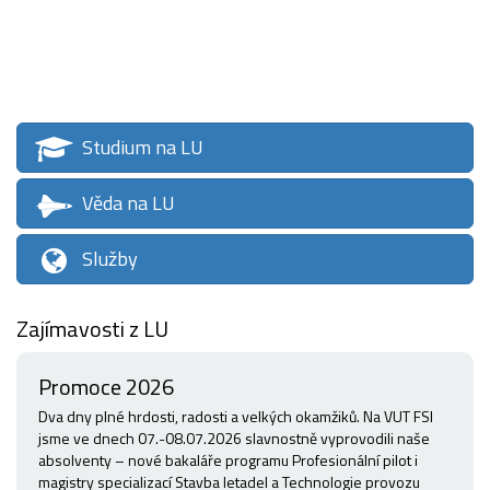
Studium na LU
Věda na LU
Služby
Zajímavosti z LU
Promoce 2026
Dva dny plné hrdosti, radosti a velkých okamžiků. Na VUT FSI
jsme ve dnech 07.-08.07.2026 slavnostně vyprovodili naše
absolventy – nové bakaláře programu Profesionální pilot i
magistry specializací Stavba letadel a Technologie provozu