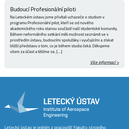
Budoucí Profesionální piloti
Na Leteckém ústavu jsme přivítali uchazeče o studium v
programu Profesionální pilot, kteří se od nového
akademického roku stanou součástí naší studentské komunity.
Během neformálního setkání měli možnost seznámit se s
prostředím ústavu, budoucími spolužáky i vyučujícími a získat
bližší představu o tom, co je během studia čeká. Děkujeme
všem za účast a těšíme se, […]
Více informací >
Letecký ústav je jedním z pracovišť Fakulty strojního