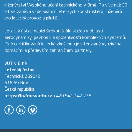
inženýrství Vysokého učení technického v Brně. Po více než 30
let se zabývá vzděláváním leteckých konstruktérů, inženýrů
pro letecký provoz a pilotů.
Letecký ústav nabízí širokou škálu služeb v oblasti
aerodynamiky, pevnosti a spolehlivosti komplexních systémů.
Plně certifikovaná letecká zkušebna je intenzivně využívána
domácími a především zahraničními partnery.
VUT v Brně
Letecký ústav
Technická 2896/2
616 69 Brno
Česká republika
https://lu.fme.vutbr.cz
+420 541 142 228