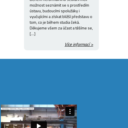
možnost seznámit se s prostředím
ústavu, budoucími spolužáky i
vyučujícími a získat bližší představu o
tom, co je během studia čeká.
Děkujeme všem za účast a těšíme se,
[…]
Více informací >