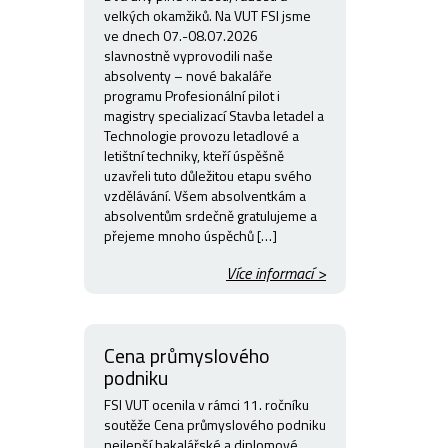
velkých okamžiků. Na VUT FSI jsme
ve dnech 07.-08.07.2026
slavnostně vyprovodili naše
absolventy – nové bakaláře
programu Profesionální pilot i
magistry specializací Stavba letadel a
Technologie provozu letadlové a
letištní techniky, kteří úspěšně
uzavřeli tuto důležitou etapu svého
vzdělávání. Všem absolventkám a
absolventům srdečně gratulujeme a
přejeme mnoho úspěchů […]
Více informací >
Cena průmyslového
podniku
FSI VUT ocenila v rámci 11. ročníku
soutěže Cena průmyslového podniku
nejlepší bakalářské a diplomové