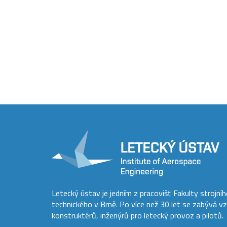
Letecký ústav je jedním z pracovišť Fakulty strojní
technického v Brně. Po více než 30 let se zabývá v
konstruktérů, inženýrů pro letecký provoz a pilotů.