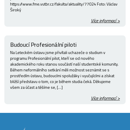
https://www.fme.vutbr.cz/fakulta/aktuality/77024 Foto: Václav
Široký
Více informací >
Budoucí Profesionální piloti
Na Leteckém ústavu jsme přivítali uchazeče o studium v
programu Profesionální pilot, kteří se od nového
akademického roku stanou součástí naší studentské komunity.
Během neformálního setkání měli možnost seznámit se s
prostředím ústavu, budoucími spolužáky i vyučujícími a získat
bližší představu o tom, co je během studia čeká. Děkujeme
všem za účast a těšíme se, […]
Více informací >