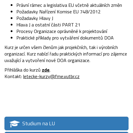
Právní rámec a legislativa EU včetně aktuálních změn
Požadavky Nařízení Komise EU 748/2012
Požadavky Hlavy J
Hlava J a ostatní části PART 21
Procesy Organizace oprávněné k projektování
Praktické příklady pro vytváření dokumentů DOA
Kurz je určen všem členům jak projekčních, tak i výrobních
organizací. Kurz nabízí řadu praktických informací pro zájemce
uvažující a vytvoření nové DOA organizace.
Přihláška do kurzů
zde
.
Kontakt:
letecke-kurzy@fme.vutbr.cz
Studium na LU