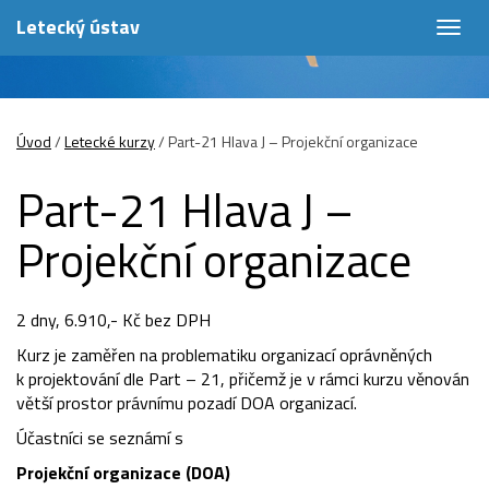
Letecký ústav
Togg
navig
Úvod
/
Letecké kurzy
/
Part-21 Hlava J – Projekční organizace
Part-21 Hlava J –
Projekční organizace
2 dny, 6.910,- Kč bez DPH
Kurz je zaměřen na problematiku organizací oprávněných
k projektování dle Part – 21, přičemž je v rámci kurzu věnován
větší prostor právnímu pozadí DOA organizací.
Účastníci se seznámí s
Projekční organizace (DOA)