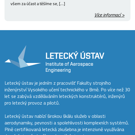
všem za účast a těšíme se, […]
Více informací >
Letecký ústav je jedním z pracovišť Fakulty strojního
inženýrství Vysokého učení technického v Brně. Po více než 30
let se zabývá vzděláváním leteckých konstruktérů, inženýrů
pro letecký provoz a pilotů.
Letecký ústav nabízí širokou škálu služeb v oblasti
aerodynamiky, pevnosti a spolehlivosti komplexních systémů.
Plně certifikovaná letecká zkušebna je intenzivně využívána