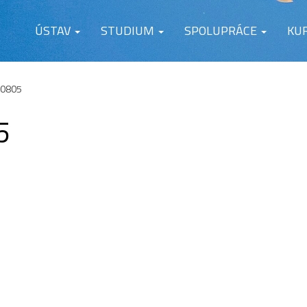
ÚSTAV
STUDIUM
SPOLUPRÁCE
KU
0805
5