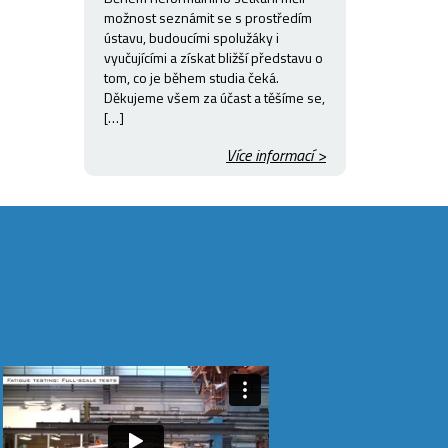
možnost seznámit se s prostředím
ústavu, budoucími spolužáky i
vyučujícími a získat bližší představu o
tom, co je během studia čeká.
Děkujeme všem za účast a těšíme se,
[…]
Více informací >