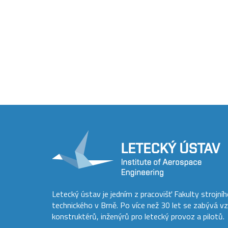
Letecký ústav je jedním z pracovišť Fakulty strojní
technického v Brně. Po více než 30 let se zabývá v
konstruktérů, inženýrů pro letecký provoz a pilotů.