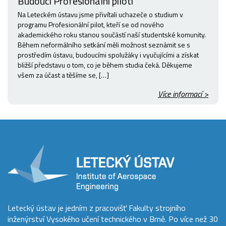
Budoucí Profesionální piloti
Na Leteckém ústavu jsme přivítali uchazeče o studium v
programu Profesionální pilot, kteří se od nového
akademického roku stanou součástí naší studentské komunity.
Během neformálního setkání měli možnost seznámit se s
prostředím ústavu, budoucími spolužáky i vyučujícími a získat
bližší představu o tom, co je během studia čeká. Děkujeme
všem za účast a těšíme se, […]
Více informací >
Letecký ústav je jedním z pracovišť Fakulty strojního
inženýrství Vysokého učení technického v Brně. Po více než 30