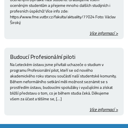
oceněným studentům a přejeme mnoho dalších studijních i
profesních úspěchů! Více info zde:
https://www.fme.vutbr.cz/fakulta/aktuality/77024 Foto: Václav
Široký
Více informací >
Budoucí Profesionální piloti
Na Leteckém ústavu jsme přivítali uchazeče o studium v
programu Profesionální pilot, kteří se od nového
akademického roku stanou součástí naší studentské komunity.
Během neformálního setkání měli možnost seznámit se s
prostředím ústavu, budoucími spolužáky i vyučujícími a získat
bližší představu o tom, co je během studia čeká. Děkujeme
všem za účast a těšíme se, […]
Více informací >