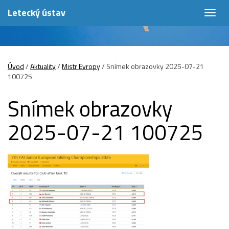
Letecký ústav
Togg
navig
Úvod
/
Aktuality
/
Mistr Evropy
/
Snímek obrazovky 2025-07-21
100725
Snímek obrazovky
2025-07-21 100725