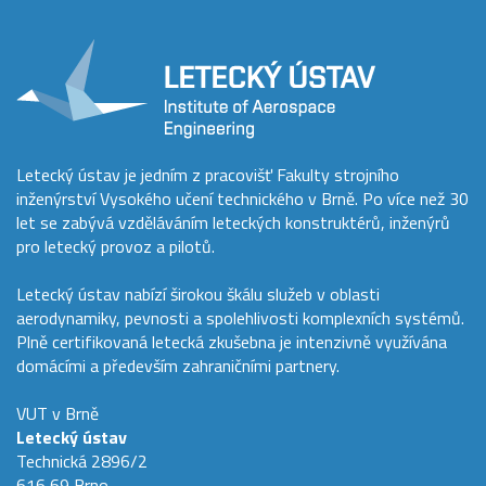
Letecký ústav je jedním z pracovišť Fakulty strojního
inženýrství Vysokého učení technického v Brně. Po více než 30
let se zabývá vzděláváním leteckých konstruktérů, inženýrů
pro letecký provoz a pilotů.
Letecký ústav nabízí širokou škálu služeb v oblasti
aerodynamiky, pevnosti a spolehlivosti komplexních systémů.
Plně certifikovaná letecká zkušebna je intenzivně využívána
domácími a především zahraničními partnery.
VUT v Brně
Letecký ústav
Technická 2896/2
616 69 Brno