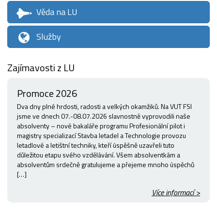
Věda na LU
Služby
Zajímavosti z LU
Promoce 2026
Dva dny plné hrdosti, radosti a velkých okamžiků. Na VUT FSI
jsme ve dnech 07.-08.07.2026 slavnostně vyprovodili naše
absolventy – nové bakaláře programu Profesionální pilot i
magistry specializací Stavba letadel a Technologie provozu
letadlové a letištní techniky, kteří úspěšně uzavřeli tuto
důležitou etapu svého vzdělávání. Všem absolventkám a
absolventům srdečně gratulujeme a přejeme mnoho úspěchů
[…]
Více informací >