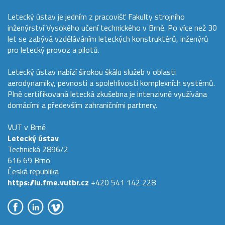
Letecký ústav je jedním z pracovišť Fakulty strojního
inženýrství Vysokého učení technického v Brně. Po více než 30
let se zabývá vzděláváním leteckých konstruktérů, inženýrů
pro letecký provoz a pilotů.
Letecký ústav nabízí širokou škálu služeb v oblasti
aerodynamiky, pevnosti a spolehlivosti komplexních systémů.
Plně certifikovaná letecká zkušebna je intenzivně využívána
domácími a především zahraničními partnery.
VUT v Brně
Letecký ústav
Technická 2896/2
616 69 Brno
Česká republika
https://lu.fme.vutbr.cz
+420 541 142 228