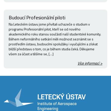
Budoucí Profesionální piloti
Na Leteckém ústavu jsme přivítali uchazeče o studium v
programu Profesionální pilot, kteří se od nového
akademického roku stanou součástí naší studentské komunity.
Během neformálního setkání měli možnost seznámit se s
prostředím ústavu, budoucími spolužáky i vyučujícími a získat
bližší představu o tom, co je během studia čeká. Děkujeme
všem za účast a těšíme se, […]
Více informací >