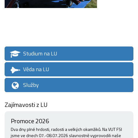
Studium na LU
Věda na LU
Služby
Zajímavosti z LU
Promoce 2026
Dva dny plné hrdosti, radosti a velkých okamžiků. Na VUT FSI
jsme ve dnech 07.-08.07.2026 slavnostně vyprovodili naše