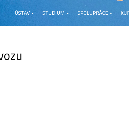
ÚSTAV
STUDIUM
SPOLUPRÁCE
KU
ovozu