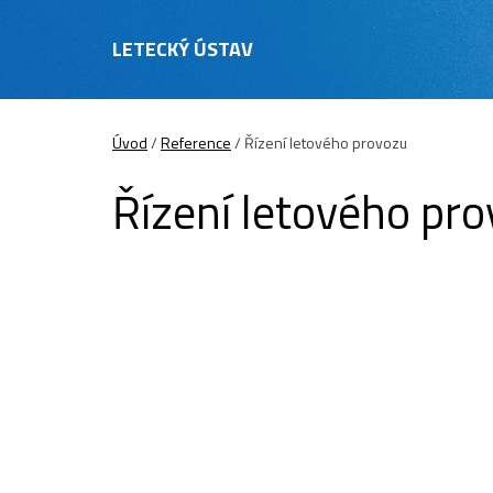
LETECKÝ ÚSTAV
Úvod
/
Reference
/
Řízení letového provozu
Řízení letového pr