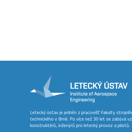
Letecký ústav je jedním z pracovišť Fakulty strojní
technického v Brně. Po více než 30 let se zabývá v
konstruktérů, inženýrů pro letecký provoz a pilotů.