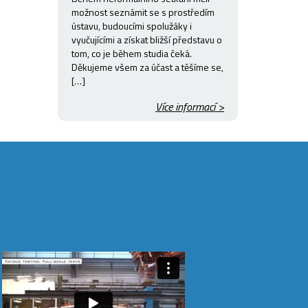
možnost seznámit se s prostředím
ústavu, budoucími spolužáky i
vyučujícími a získat bližší představu o
tom, co je během studia čeká.
Děkujeme všem za účast a těšíme se,
[…]
Více informací >