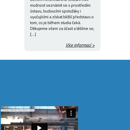
možnost seznámit se s prostředím
ústavu, budoucími spolužáky i
vyučujícími a získat bližší představu o
tom, co je během studia čeká.
Děkujeme všem za účast a těšíme se,
[…]
Více informací >