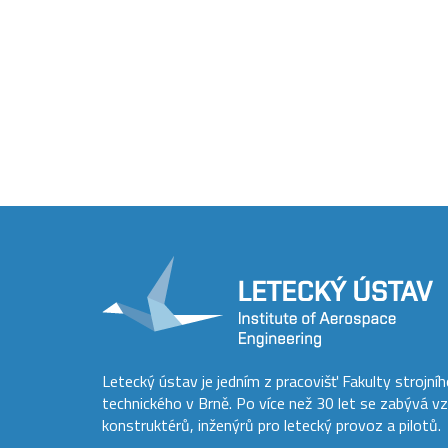
Letecký ústav je jedním z pracovišť Fakulty strojní
technického v Brně. Po více než 30 let se zabývá v
konstruktérů, inženýrů pro letecký provoz a pilotů.