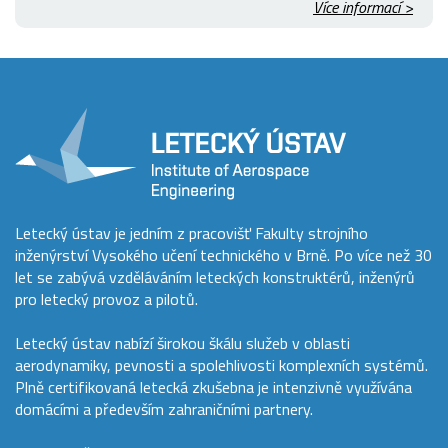
Více informací >
Letecký ústav je jedním z pracovišť Fakulty strojního
inženýrství Vysokého učení technického v Brně. Po více než 30
let se zabývá vzděláváním leteckých konstruktérů, inženýrů
pro letecký provoz a pilotů.
Letecký ústav nabízí širokou škálu služeb v oblasti
aerodynamiky, pevnosti a spolehlivosti komplexních systémů.
Plně certifikovaná letecká zkušebna je intenzivně využívána
domácími a především zahraničními partnery.