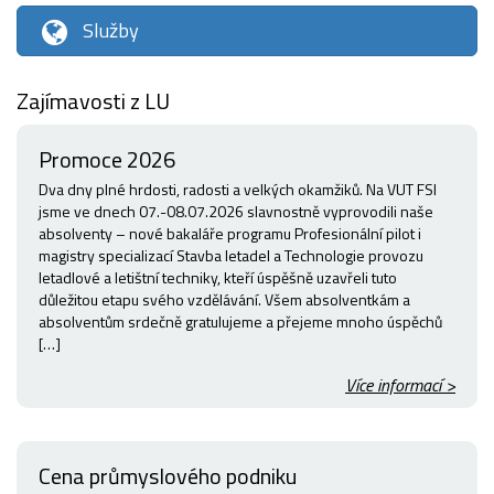
Služby
Zajímavosti z LU
Promoce 2026
Dva dny plné hrdosti, radosti a velkých okamžiků. Na VUT FSI
jsme ve dnech 07.-08.07.2026 slavnostně vyprovodili naše
absolventy – nové bakaláře programu Profesionální pilot i
magistry specializací Stavba letadel a Technologie provozu
letadlové a letištní techniky, kteří úspěšně uzavřeli tuto
důležitou etapu svého vzdělávání. Všem absolventkám a
absolventům srdečně gratulujeme a přejeme mnoho úspěchů
[…]
Více informací >
Cena průmyslového podniku