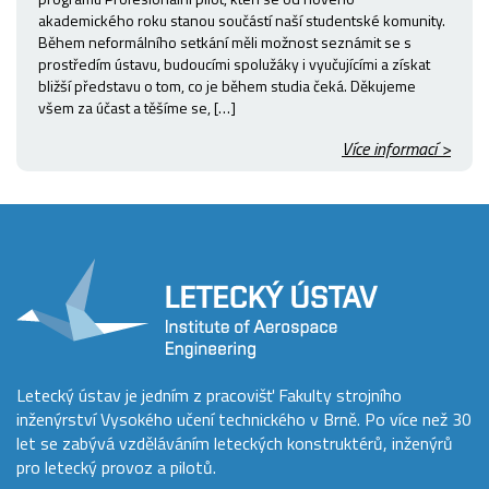
akademického roku stanou součástí naší studentské komunity.
Během neformálního setkání měli možnost seznámit se s
prostředím ústavu, budoucími spolužáky i vyučujícími a získat
bližší představu o tom, co je během studia čeká. Děkujeme
všem za účast a těšíme se, […]
Více informací >
Letecký ústav je jedním z pracovišť Fakulty strojního
inženýrství Vysokého učení technického v Brně. Po více než 30
let se zabývá vzděláváním leteckých konstruktérů, inženýrů
pro letecký provoz a pilotů.