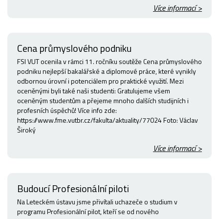
Více informací >
Cena průmyslového podniku
FSI VUT ocenila v rámci 11. ročníku soutěže Cena průmyslového
podniku nejlepší bakalářské a diplomové práce, které vynikly
odbornou úrovní i potenciálem pro praktické využití. Mezi
oceněnými byli také naši studenti: Gratulujeme všem
oceněným studentům a přejeme mnoho dalších studijních i
profesních úspěchů! Více info zde:
https://www.fme.vutbr.cz/fakulta/aktuality/77024 Foto: Václav
Široký
Více informací >
Budoucí Profesionální piloti
Na Leteckém ústavu jsme přivítali uchazeče o studium v
programu Profesionální pilot, kteří se od nového