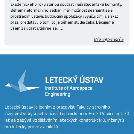
akademického roku stanou součástí naší studentské komunity.
Během neformálního setkání měli možnost seznámit se s
prostředím ústavu, budoucími spolužáky i vyučujícími a získat
bližší představu o tom, co je během studia čeká. Děkujeme
všem za účast a těšíme se, […]
Více informací >
Letecký ústav je jedním z pracovišť Fakulty strojního
inženýrství Vysokého učení technického v Brně. Po více než 30
let se zabývá vzděláváním leteckých konstruktérů, inženýrů
pro letecký provoz a pilotů.