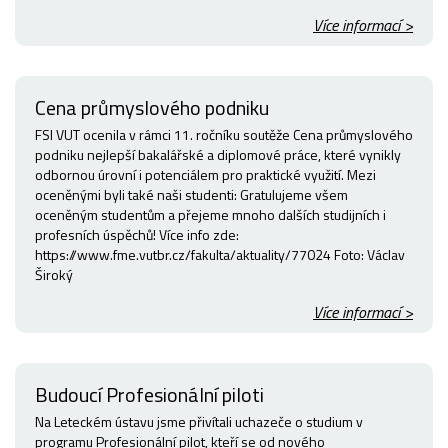
Více informací >
Cena průmyslového podniku
FSI VUT ocenila v rámci 11. ročníku soutěže Cena průmyslového
podniku nejlepší bakalářské a diplomové práce, které vynikly
odbornou úrovní i potenciálem pro praktické využití. Mezi
oceněnými byli také naši studenti: Gratulujeme všem
oceněným studentům a přejeme mnoho dalších studijních i
profesních úspěchů! Více info zde:
https://www.fme.vutbr.cz/fakulta/aktuality/77024 Foto: Václav
Široký
Více informací >
Budoucí Profesionální piloti
Na Leteckém ústavu jsme přivítali uchazeče o studium v
programu Profesionální pilot, kteří se od nového