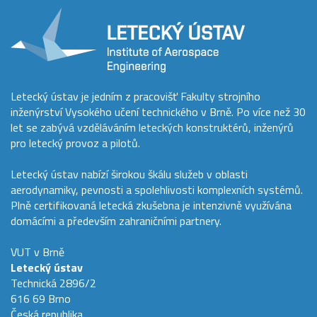
Letecký ústav je jedním z pracovišť Fakulty strojního
inženýrství Vysokého učení technického v Brně. Po více než 30
let se zabývá vzděláváním leteckých konstruktérů, inženýrů
pro letecký provoz a pilotů.
Letecký ústav nabízí širokou škálu služeb v oblasti
aerodynamiky, pevnosti a spolehlivosti komplexních systémů.
Plně certifikovaná letecká zkušebna je intenzivně využívána
domácími a především zahraničními partnery.
VUT v Brně
Letecký ústav
Technická 2896/2
616 69 Brno
Česká republika