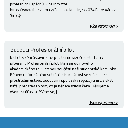
profesních úspěchů! Více info zde:
https://www.fme.vutbr.cz/fakulta/aktuality/77024 Foto: Václav
Široký
Více informací >
Budoucí Profesionální piloti
Na Leteckém ústavu jsme přivítali uchazeče o studium v
programu Profesionální pilot, kteří se od nového
akademického roku stanou součástí naší studentské komunity.
Během neformálního setkání měli možnost seznámit se s
prostředím ústavu, budoucími spolužáky i vyučujícími a získat
bližší představu o tom, co je během studia čeká. Děkujeme
všem za účast a těšíme se, […]
Více informací >