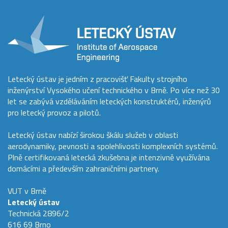
Letecký ústav je jedním z pracovišť Fakulty strojního
inženýrství Vysokého učení technického v Brně. Po více než 30
let se zabývá vzděláváním leteckých konstruktérů, inženýrů
pro letecký provoz a pilotů.
Letecký ústav nabízí širokou škálu služeb v oblasti
aerodynamiky, pevnosti a spolehlivosti komplexních systémů.
Plně certifikovaná letecká zkušebna je intenzivně využívána
domácími a především zahraničními partnery.
VUT v Brně
Letecký ústav
Technická 2896/2
616 69 Brno