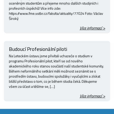
oceněným studentům a přejeme mnoho dalších studijních i
profesních úspěchů! Více info zde:
https://www.fme.vutbr.cz/fakulta/aktuality/77024 Foto: Václav
Široký
Více informací >
Budoucí Profesionální piloti
Na Leteckém ústavu jsme přivítali uchazeče o studium v
programu Profesionální pilot, kteří se od nového
akademického roku stanou součástí naší studentské komunity.
Během neformálního setkání měli možnost seznámit se s
prostředím ústavu, budoucími spolužáky i vyučujícími a získat
bližší představu o tom, co je během studia čeká. Děkujeme
všem za účast a těšíme se, […]
Více informací >