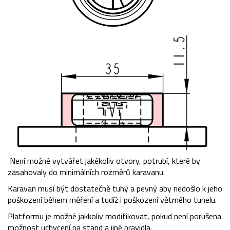
Není možné vytvářet jakékoliv otvory, potrubí, které by
zasahovaly do minimálních rozměrů karavanu​​.
Karavan musí být dostatečně tuhý a pevný aby nedošlo k jeho
poškození během měření a tudíž i poškození větrného tunelu.​
Platformu je možné jakkoliv modifikovat, pokud není porušena
možnost uchycení na stand a jiné pravidla.