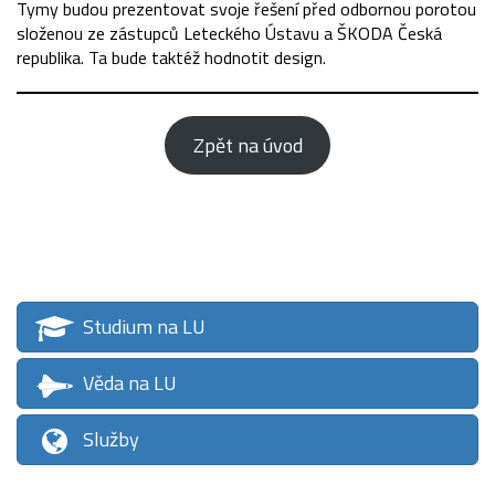
Tymy budou prezentovat svoje řešení před odbornou porotou
složenou ze zástupců Leteckého Ústavu a ŠKODA Česká
republika. Ta bude taktéž hodnotit design.
Zpět na úvod
Studium na LU
Věda na LU
Služby