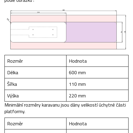
podle obrázku :
Rozměr
Hodnota
Délka
600 mm
Šířka
110 mm
Výška
220 mm
Minimální rozměry karavanu jsou dány velikostí úchytné části
platformy.
Rozměr
Hodnota