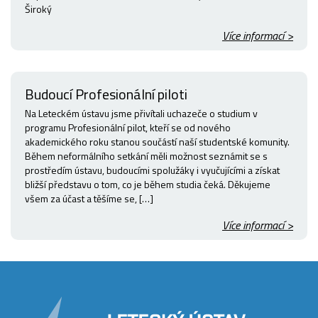
Široký
Více informací >
Budoucí Profesionální piloti
Na Leteckém ústavu jsme přivítali uchazeče o studium v
programu Profesionální pilot, kteří se od nového
akademického roku stanou součástí naší studentské komunity.
Během neformálního setkání měli možnost seznámit se s
prostředím ústavu, budoucími spolužáky i vyučujícími a získat
bližší představu o tom, co je během studia čeká. Děkujeme
všem za účast a těšíme se, […]
Více informací >