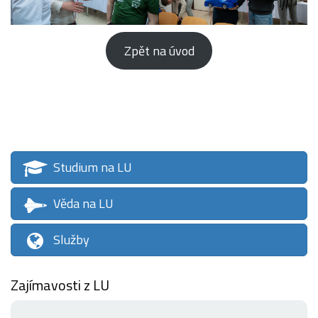
Zpět na úvod
Studium na LU
Věda na LU
Služby
Zajímavosti z LU