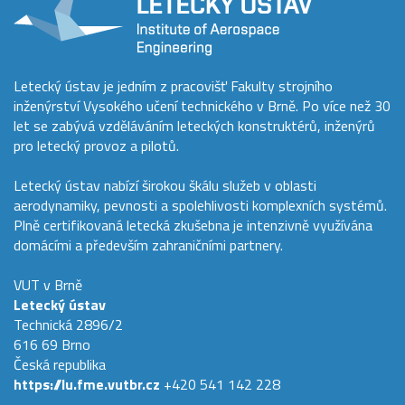
Letecký ústav je jedním z pracovišť Fakulty strojního
inženýrství Vysokého učení technického v Brně. Po více než 30
let se zabývá vzděláváním leteckých konstruktérů, inženýrů
pro letecký provoz a pilotů.
Letecký ústav nabízí širokou škálu služeb v oblasti
aerodynamiky, pevnosti a spolehlivosti komplexních systémů.
Plně certifikovaná letecká zkušebna je intenzivně využívána
domácími a především zahraničními partnery.
VUT v Brně
Letecký ústav
Technická 2896/2
616 69 Brno
Česká republika
https://lu.fme.vutbr.cz
+420 541 142 228