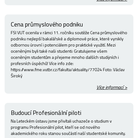
Cena průmyslového podniku
FSI VUT ocenila v rámci 11. ročníku soutěže Cena průmyslového
podniku nejlepší bakalářské a diplomové práce, které vynikly
odbornou úrovní i potenciálem pro praktické využití. Mezi
oceněnými byli také naši studenti: Gratulujeme všem
oceněným studentům a přejeme mnoho dalších studijních i
profesních úspěchů! Více info zde:
https://www.fme.vutbr.cz/fakulta/aktuality/77024 Foto: Václav
Široký
Více informací >
Budoucí Profesionální piloti
Na Leteckém ústavu jsme přivítali uchazeče o studium v
programu Profesionální pilot, kteří se od nového
akademického roku stanou součástí naší studentské komunity.