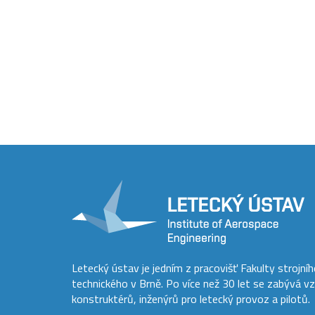
Letecký ústav je jedním z pracovišť Fakulty strojní
technického v Brně. Po více než 30 let se zabývá v
konstruktérů, inženýrů pro letecký provoz a pilotů.