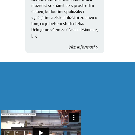
možnost seznámit se s prostředím
ústavu, budoucími spolužáky i
vyučujícími a získat bližší představu o
tom, co je během studia čeká.
Děkujeme všem za účast a těšíme se,
[…]
Více informací >