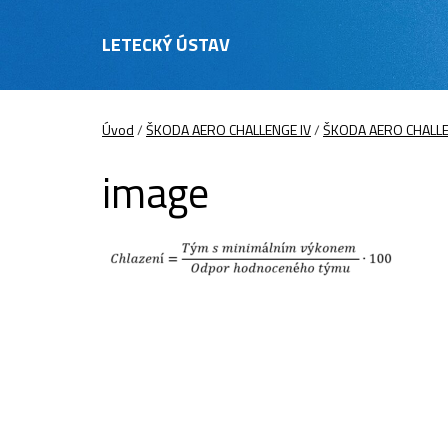
LETECKÝ ÚSTAV
Úvod
/
ŠKODA AERO CHALLENGE IV
/
ŠKODA AERO CHALLEN
image