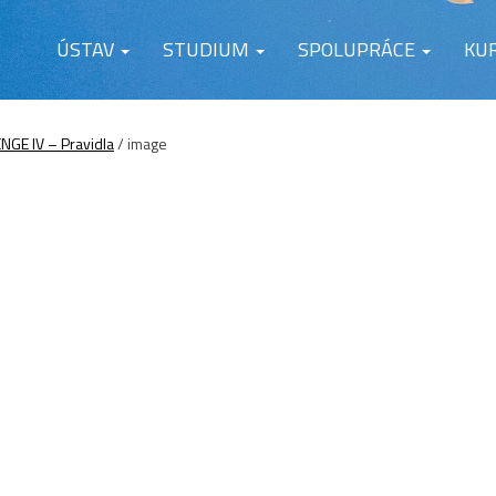
ÚSTAV
STUDIUM
SPOLUPRÁCE
KU
GE IV – Pravidla
/
image