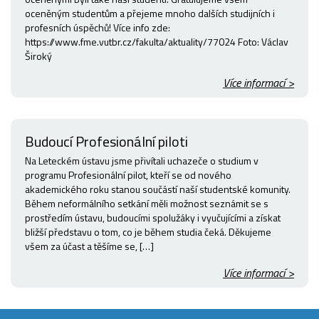
oceněným studentům a přejeme mnoho dalších studijních i
profesních úspěchů! Více info zde:
https://www.fme.vutbr.cz/fakulta/aktuality/77024 Foto: Václav
Široký
Více informací >
Budoucí Profesionální piloti
Na Leteckém ústavu jsme přivítali uchazeče o studium v
programu Profesionální pilot, kteří se od nového
akademického roku stanou součástí naší studentské komunity.
Během neformálního setkání měli možnost seznámit se s
prostředím ústavu, budoucími spolužáky i vyučujícími a získat
bližší představu o tom, co je během studia čeká. Děkujeme
všem za účast a těšíme se, […]
Více informací >