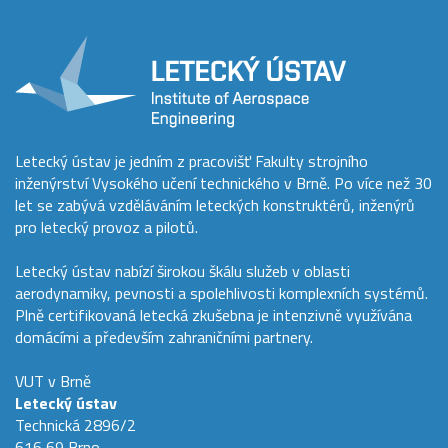
Letecký ústav je jedním z pracovišť Fakulty strojního
inženýrství Vysokého učení technického v Brně. Po více než 30
let se zabývá vzděláváním leteckých konstruktérů, inženýrů
pro letecký provoz a pilotů.
Letecký ústav nabízí širokou škálu služeb v oblasti
aerodynamiky, pevnosti a spolehlivosti komplexních systémů.
Plně certifikovaná letecká zkušebna je intenzivně využívána
domácími a především zahraničními partnery.
VUT v Brně
Letecký ústav
Technická 2896/2
616 69 Brno