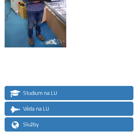
Studium na LU
Věda na LU
Služby