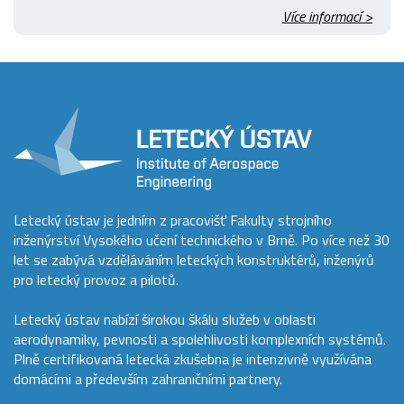
Více informací >
Letecký ústav je jedním z pracovišť Fakulty strojního
inženýrství Vysokého učení technického v Brně. Po více než 30
let se zabývá vzděláváním leteckých konstruktérů, inženýrů
pro letecký provoz a pilotů.
Letecký ústav nabízí širokou škálu služeb v oblasti
aerodynamiky, pevnosti a spolehlivosti komplexních systémů.
Plně certifikovaná letecká zkušebna je intenzivně využívána
domácími a především zahraničními partnery.