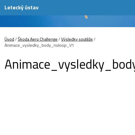
Letecký ústav
Úvod
/
Škoda Aero Challenge
/
Výsledky soutěže
/
Animace_vysledky_body_noloop_V1
Animace_vysledky_bod