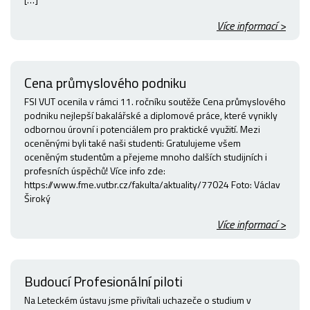
Více informací >
Cena průmyslového podniku
FSI VUT ocenila v rámci 11. ročníku soutěže Cena průmyslového
podniku nejlepší bakalářské a diplomové práce, které vynikly
odbornou úrovní i potenciálem pro praktické využití. Mezi
oceněnými byli také naši studenti: Gratulujeme všem
oceněným studentům a přejeme mnoho dalších studijních i
profesních úspěchů! Více info zde:
https://www.fme.vutbr.cz/fakulta/aktuality/77024 Foto: Václav
Široký
Více informací >
Budoucí Profesionální piloti
Na Leteckém ústavu jsme přivítali uchazeče o studium v