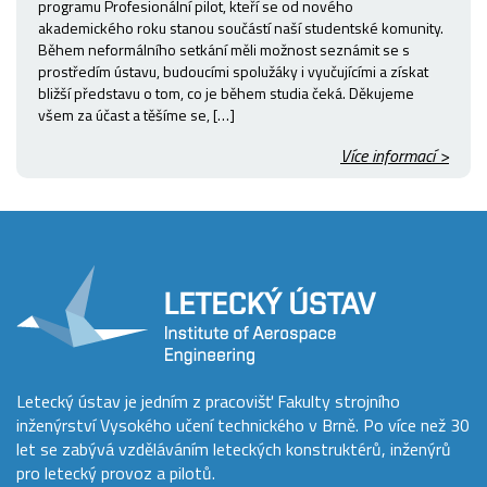
programu Profesionální pilot, kteří se od nového
akademického roku stanou součástí naší studentské komunity.
Během neformálního setkání měli možnost seznámit se s
prostředím ústavu, budoucími spolužáky i vyučujícími a získat
bližší představu o tom, co je během studia čeká. Děkujeme
všem za účast a těšíme se, […]
Více informací >
Letecký ústav je jedním z pracovišť Fakulty strojního
inženýrství Vysokého učení technického v Brně. Po více než 30
let se zabývá vzděláváním leteckých konstruktérů, inženýrů
pro letecký provoz a pilotů.