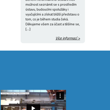
možnost seznámit se s prostředím
ústavu, budoucími spolužáky i
vyučujícími a získat bližší představu o
tom, co je během studia čeká.
Děkujeme všem za účast a těšíme se,
[…]
Více informací >