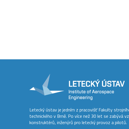
Letecký ústav je jedním z pracovišť Fakulty strojní
technického v Brně. Po více než 30 let se zabývá v
konstruktérů, inženýrů pro letecký provoz a pilotů.