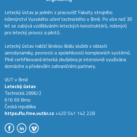
Letecký ústav je jedním z pracovišť Fakulty strojního
inženýrství Vysokého učení technického v Brně. Po více než 30
let se zabývá vzděláváním leteckých konstruktérů, inženýrů
pro letecký provoz a pilotů.
Letecký ústav nabízí širokou škálu služeb v oblasti
aerodynamiky, pevnosti a spolehlivosti komplexních systémů.
Plně certifikovaná letecká zkušebna je intenzivně využívána
domácími a především zahraničními partnery.
VUT v Brně
Letecký ústav
Technická 2896/2
616 69 Brno
Česká republika
https://lu.fme.vutbr.cz
+420 541 142 228