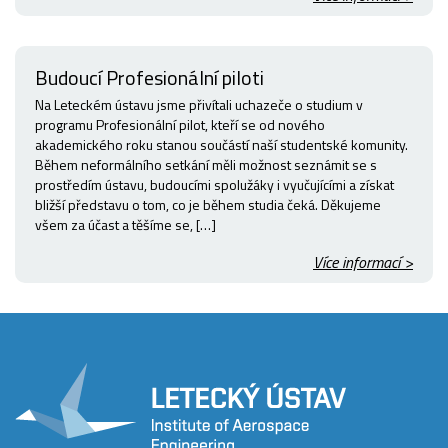
Budoucí Profesionální piloti
Na Leteckém ústavu jsme přivítali uchazeče o studium v
programu Profesionální pilot, kteří se od nového
akademického roku stanou součástí naší studentské komunity.
Během neformálního setkání měli možnost seznámit se s
prostředím ústavu, budoucími spolužáky i vyučujícími a získat
bližší představu o tom, co je během studia čeká. Děkujeme
všem za účast a těšíme se, […]
Více informací >