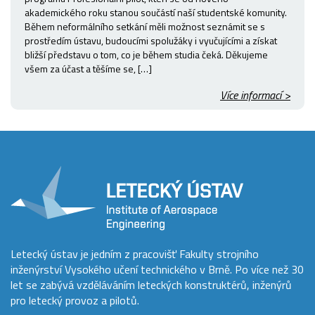
akademického roku stanou součástí naší studentské komunity.
Během neformálního setkání měli možnost seznámit se s
prostředím ústavu, budoucími spolužáky i vyučujícími a získat
bližší představu o tom, co je během studia čeká. Děkujeme
všem za účast a těšíme se, […]
Více informací >
Letecký ústav je jedním z pracovišť Fakulty strojního
inženýrství Vysokého učení technického v Brně. Po více než 30
let se zabývá vzděláváním leteckých konstruktérů, inženýrů
pro letecký provoz a pilotů.