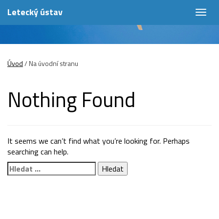
Letecký ústav
Togg
navig
Úvod
/
Na úvodní stranu
Nothing Found
It seems we can’t find what you’re looking for. Perhaps
searching can help.
Vyhledávání