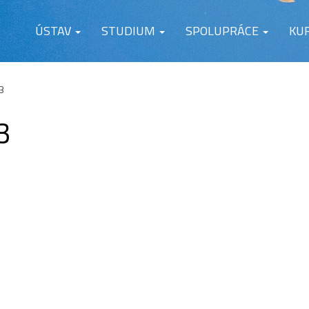
ÚSTAV
STUDIUM
SPOLUPRÁCE
KU
3
3