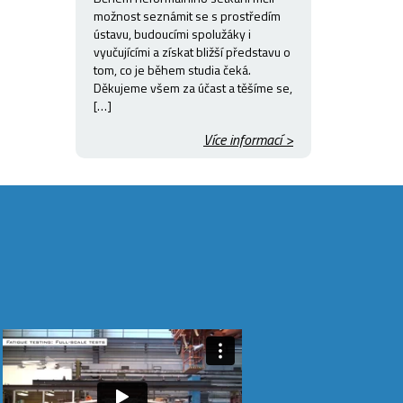
možnost seznámit se s prostředím
ústavu, budoucími spolužáky i
vyučujícími a získat bližší představu o
tom, co je během studia čeká.
Děkujeme všem za účast a těšíme se,
[…]
Více informací >