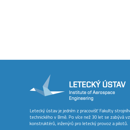
Letecký ústav je jedním z pracovišť Fakulty strojní
technického v Brně. Po více než 30 let se zabývá v
konstruktérů, inženýrů pro letecký provoz a pilotů.