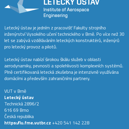
Letecký ústav je jedním z pracovišť Fakulty strojního
inženýrství Vysokého učení technického v Brně. Po více než 30
let se zabývá vzděláváním leteckých konstruktérů, inženýrů
pro letecký provoz a pilotů.
Letecký ústav nabízí širokou škálu služeb v oblasti
aerodynamiky, pevnosti a spolehlivosti komplexních systémů.
Plně certifikovaná letecká zkušebna je intenzivně využívána
domácími a především zahraničními partnery.
VUT v Brně
Letecký ústav
Technická 2896/2
616 69 Brno
Česká republika
https://lu.fme.vutbr.cz
+420 541 142 228