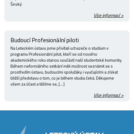
Široký
Více informací >
Budoucí Profesionální piloti
Na Leteckém ústavu jsme přivítali uchazeče o studium v
programu Profesionální pilot, kteří se od nového
akademického roku stanou součástí naší studentské komunity.
Během neformálního setkání měli možnost seznámit se s
prostředím ústavu, budoucími spolužáky i vyučujícími a získat
bližší představu o tom, co je během studia čeká. Děkujeme
všem za účast a těšíme se, […]
Více informací >