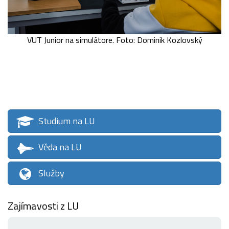
VUT Junior na simulátore. Foto: Dominik Kozlovský
Studium na LU
Věda na LU
Služby
Zajímavosti z LU