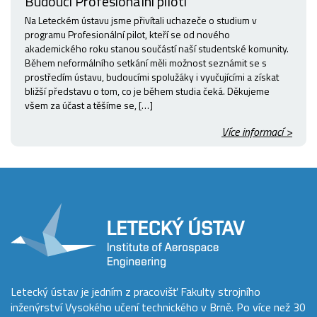
Budoucí Profesionální piloti
Na Leteckém ústavu jsme přivítali uchazeče o studium v
programu Profesionální pilot, kteří se od nového
akademického roku stanou součástí naší studentské komunity.
Během neformálního setkání měli možnost seznámit se s
prostředím ústavu, budoucími spolužáky i vyučujícími a získat
bližší představu o tom, co je během studia čeká. Děkujeme
všem za účast a těšíme se, […]
Více informací >
Letecký ústav je jedním z pracovišť Fakulty strojního
inženýrství Vysokého učení technického v Brně. Po více než 30