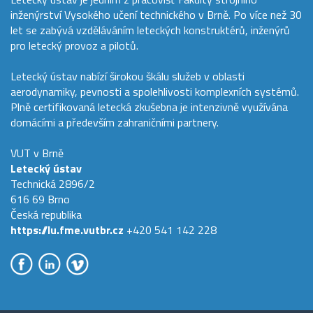
inženýrství Vysokého učení technického v Brně. Po více než 30
let se zabývá vzděláváním leteckých konstruktérů, inženýrů
pro letecký provoz a pilotů.
Letecký ústav nabízí širokou škálu služeb v oblasti
aerodynamiky, pevnosti a spolehlivosti komplexních systémů.
Plně certifikovaná letecká zkušebna je intenzivně využívána
domácími a především zahraničními partnery.
VUT v Brně
Letecký ústav
Technická 2896/2
616 69 Brno
Česká republika
https://lu.fme.vutbr.cz
+420 541 142 228