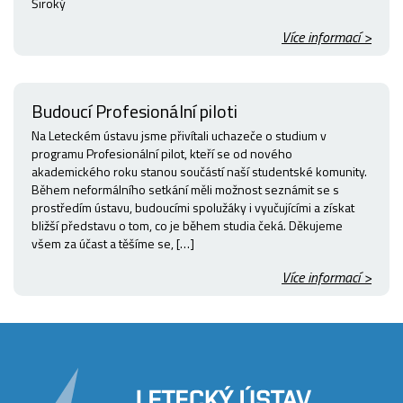
Široký
Více informací >
Budoucí Profesionální piloti
Na Leteckém ústavu jsme přivítali uchazeče o studium v
programu Profesionální pilot, kteří se od nového
akademického roku stanou součástí naší studentské komunity.
Během neformálního setkání měli možnost seznámit se s
prostředím ústavu, budoucími spolužáky i vyučujícími a získat
bližší představu o tom, co je během studia čeká. Děkujeme
všem za účast a těšíme se, […]
Více informací >