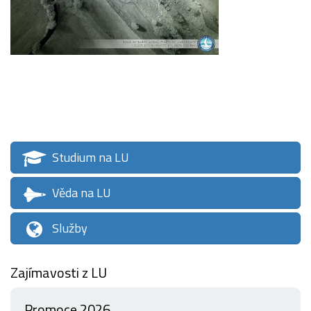
Studium na LU
Věda na LU
Služby
Zajímavosti z LU
Promoce 2026