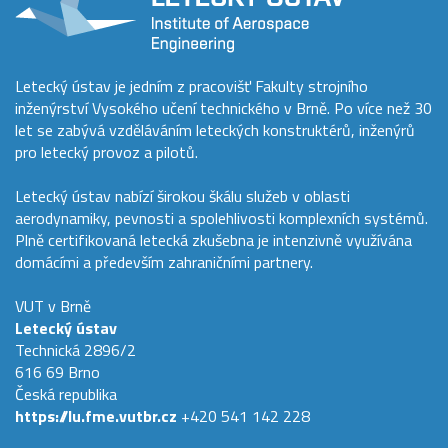
Letecký ústav je jedním z pracovišť Fakulty strojního
inženýrství Vysokého učení technického v Brně. Po více než 30
let se zabývá vzděláváním leteckých konstruktérů, inženýrů
pro letecký provoz a pilotů.
Letecký ústav nabízí širokou škálu služeb v oblasti
aerodynamiky, pevnosti a spolehlivosti komplexních systémů.
Plně certifikovaná letecká zkušebna je intenzivně využívána
domácími a především zahraničními partnery.
VUT v Brně
Letecký ústav
Technická 2896/2
616 69 Brno
Česká republika
https://lu.fme.vutbr.cz
+420 541 142 228