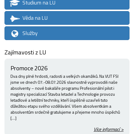
Studium na LU
Věda na LU
Služby
Zajímavosti z LU
Promoce 2026
Dva dny plné hrdosti, radosti a velkých okamžiků. Na VUT FSI
jsme ve dnech 07.-08.07.2026 slavnostně vyprovodili naše
absolventy – nové bakaláře programu Profesionální pilot i
magistry specializací Stavba letadel a Technologie provozu
letadlové a letištní techniky, kteří úspěšně uzavřeli tuto
důležitou etapu svého vzdělávání. Všem absolventkám a
absolventům srdečně gratulujeme a přejeme mnoho úspěchů
[…]
Více informací >