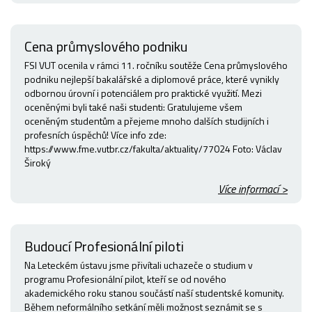
Cena průmyslového podniku
FSI VUT ocenila v rámci 11. ročníku soutěže Cena průmyslového
podniku nejlepší bakalářské a diplomové práce, které vynikly
odbornou úrovní i potenciálem pro praktické využití. Mezi
oceněnými byli také naši studenti: Gratulujeme všem
oceněným studentům a přejeme mnoho dalších studijních i
profesních úspěchů! Více info zde:
https://www.fme.vutbr.cz/fakulta/aktuality/77024 Foto: Václav
Široký
Více informací >
Budoucí Profesionální piloti
Na Leteckém ústavu jsme přivítali uchazeče o studium v
programu Profesionální pilot, kteří se od nového
akademického roku stanou součástí naší studentské komunity.
Během neformálního setkání měli možnost seznámit se s