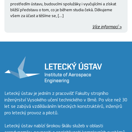
prostředím ústavu, budoucími spolužáky i vyučujícími a získat
bližší představu o tom, co je během studia čeká. Děkujeme
všem za účast a těšíme se, […]
Více informací >
Letecký ústav je jedním z pracovišť Fakulty strojního
inženýrství Vysokého učení technického v Brně. Po více než 30
let se zabývá vzděláváním leteckých konstruktérů, inženýrů
pro letecký provoz a pilotů.
Letecký ústav nabízí širokou škálu služeb v oblasti