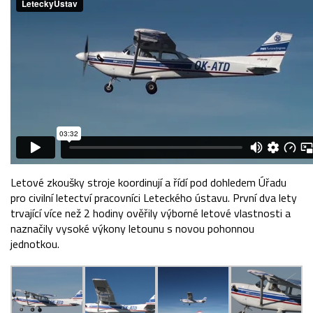
Letové zkoušky stroje koordinují a řídí pod dohledem Úřadu
pro civilní letectví pracovníci Leteckého ústavu. První dva lety
trvající více než 2 hodiny ověřily výborné letové vlastnosti a
naznačily vysoké výkony letounu s novou pohonnou
jednotkou.