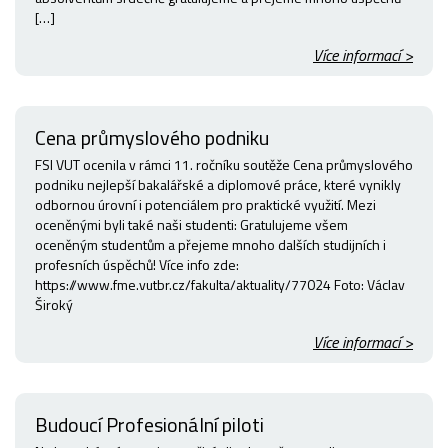
[…]
Více informací >
Cena průmyslového podniku
FSI VUT ocenila v rámci 11. ročníku soutěže Cena průmyslového
podniku nejlepší bakalářské a diplomové práce, které vynikly
odbornou úrovní i potenciálem pro praktické využití. Mezi
oceněnými byli také naši studenti: Gratulujeme všem
oceněným studentům a přejeme mnoho dalších studijních i
profesních úspěchů! Více info zde:
https://www.fme.vutbr.cz/fakulta/aktuality/77024 Foto: Václav
Široký
Více informací >
Budoucí Profesionální piloti