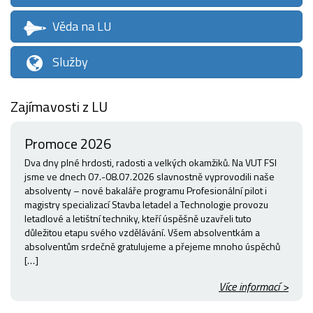
Věda na LU
Služby
Zajímavosti z LU
Promoce 2026
Dva dny plné hrdosti, radosti a velkých okamžiků. Na VUT FSI
jsme ve dnech 07.-08.07.2026 slavnostně vyprovodili naše
absolventy – nové bakaláře programu Profesionální pilot i
magistry specializací Stavba letadel a Technologie provozu
letadlové a letištní techniky, kteří úspěšně uzavřeli tuto
důležitou etapu svého vzdělávání. Všem absolventkám a
absolventům srdečně gratulujeme a přejeme mnoho úspěchů
[…]
Více informací >