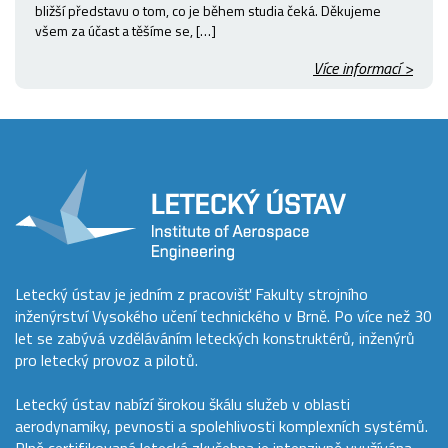
bližší představu o tom, co je během studia čeká. Děkujeme
všem za účast a těšíme se, […]
Více informací >
Letecký ústav je jedním z pracovišť Fakulty strojního
inženýrství Vysokého učení technického v Brně. Po více než 30
let se zabývá vzděláváním leteckých konstruktérů, inženýrů
pro letecký provoz a pilotů.
Letecký ústav nabízí širokou škálu služeb v oblasti
aerodynamiky, pevnosti a spolehlivosti komplexních systémů.