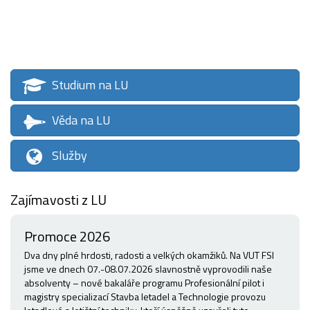
Studium na LU
Věda na LU
Služby
Zajímavosti z LU
Promoce 2026
Dva dny plné hrdosti, radosti a velkých okamžiků. Na VUT FSI
jsme ve dnech 07.-08.07.2026 slavnostně vyprovodili naše
absolventy – nové bakaláře programu Profesionální pilot i
magistry specializací Stavba letadel a Technologie provozu