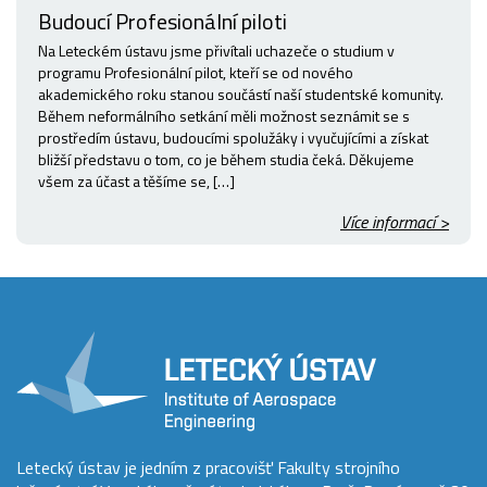
Budoucí Profesionální piloti
Na Leteckém ústavu jsme přivítali uchazeče o studium v
programu Profesionální pilot, kteří se od nového
akademického roku stanou součástí naší studentské komunity.
Během neformálního setkání měli možnost seznámit se s
prostředím ústavu, budoucími spolužáky i vyučujícími a získat
bližší představu o tom, co je během studia čeká. Děkujeme
všem za účast a těšíme se, […]
Více informací >
Letecký ústav je jedním z pracovišť Fakulty strojního