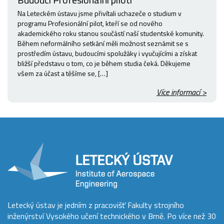
Na Leteckém ústavu jsme přivítali uchazeče o studium v
programu Profesionální pilot, kteří se od nového
akademického roku stanou součástí naší studentské komunity.
Během neformálního setkání měli možnost seznámit se s
prostředím ústavu, budoucími spolužáky i vyučujícími a získat
bližší představu o tom, co je během studia čeká. Děkujeme
všem za účast a těšíme se, […]
Více informací >
Letecký ústav je jedním z pracovišť Fakulty strojního
inženýrství Vysokého učení technického v Brně. Po více než 30