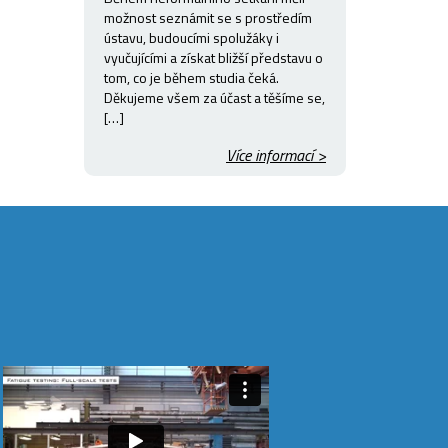
možnost seznámit se s prostředím
ústavu, budoucími spolužáky i
vyučujícími a získat bližší představu o
tom, co je během studia čeká.
Děkujeme všem za účast a těšíme se,
[…]
Více informací >