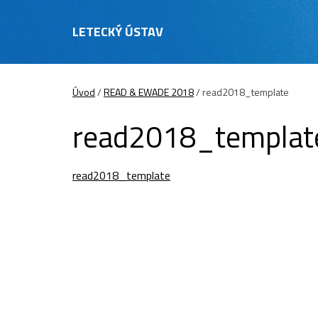
LETECKÝ ÚSTAV
Úvod
/
READ & EWADE 2018
/
read2018_template
read2018_templat
read2018_template