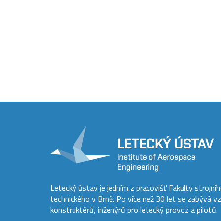
Letecký ústav je jedním z pracovišť Fakulty strojní
technického v Brně. Po více než 30 let se zabývá v
konstruktérů, inženýrů pro letecký provoz a pilotů.