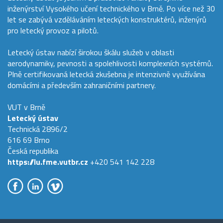
inženýrství Vysokého učení technického v Brně. Po více než 30
let se zabývá vzděláváním leteckých konstruktérů, inženýrů
pro letecký provoz a pilotů.
Letecký ústav nabízí širokou škálu služeb v oblasti
aerodynamiky, pevnosti a spolehlivosti komplexních systémů.
Plně certifikovaná letecká zkušebna je intenzivně využívána
domácími a především zahraničními partnery.
VUT v Brně
Letecký ústav
Technická 2896/2
616 69 Brno
Česká republika
https://lu.fme.vutbr.cz
+420 541 142 228