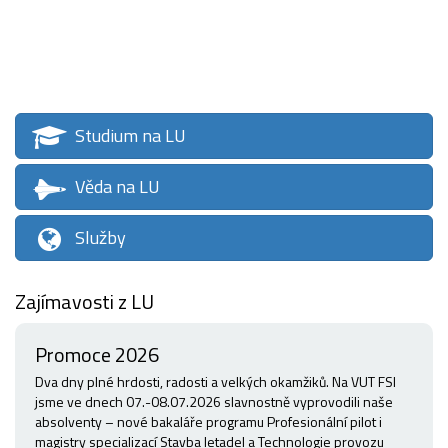
Studium na LU
Věda na LU
Služby
Zajímavosti z LU
Promoce 2026
Dva dny plné hrdosti, radosti a velkých okamžiků. Na VUT FSI
jsme ve dnech 07.-08.07.2026 slavnostně vyprovodili naše
absolventy – nové bakaláře programu Profesionální pilot i
magistry specializací Stavba letadel a Technologie provozu