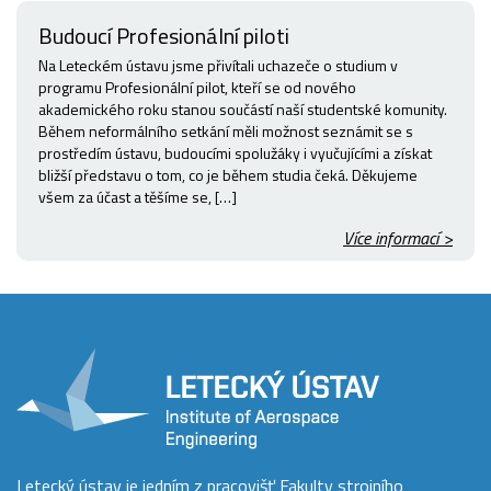
Budoucí Profesionální piloti
Na Leteckém ústavu jsme přivítali uchazeče o studium v
programu Profesionální pilot, kteří se od nového
akademického roku stanou součástí naší studentské komunity.
Během neformálního setkání měli možnost seznámit se s
prostředím ústavu, budoucími spolužáky i vyučujícími a získat
bližší představu o tom, co je během studia čeká. Děkujeme
všem za účast a těšíme se, […]
Více informací >
Letecký ústav je jedním z pracovišť Fakulty strojního